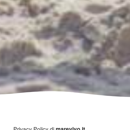
Privacy Policy di
marevivo.it