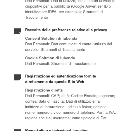
Dati Personali: Dati di utilizzo; identificatori univoci di
dispositivi per la pubblicità (Google Advertiser ID o
identificatore IDFA, per esempio); Strumenti di
Tracciamento
Raccolta delle preferenze relative alla privacy
Consent Solution di iubenda
Dati Personali: Dati comunicati durante l'utilizzo del
servizio; Strumenti di Tracciamento
Cookie Solution di iubenda
Dati Personali: Strumenti di Tracciamento
Registrazione ed autenticazione fornite
direttamente da questo Sito Web
Registrazione diretta
Dati Personali: CAP; città; Codice Fiscale; cognome;
contea; data di nascita; Dati di utilizzo; email;
indirizzo di fatturazione; indirizzo fisico; nazione;
nome; numero civico; numero di telefono; Partita IVA;
ragione sociale; username; varie tipologie di Dati
Remarketing e behavioral targeting